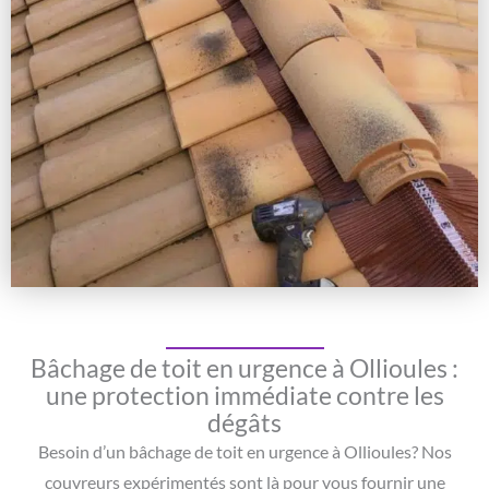
Bâchage de toit en urgence à Ollioules :
une protection immédiate contre les
dégâts
Besoin d’un bâchage de toit en urgence à Ollioules? Nos
couvreurs expérimentés sont là pour vous fournir une