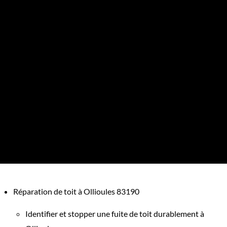
Réparation de toit à Ollioules 83190
Identifier et stopper une fuite de toit durablement à