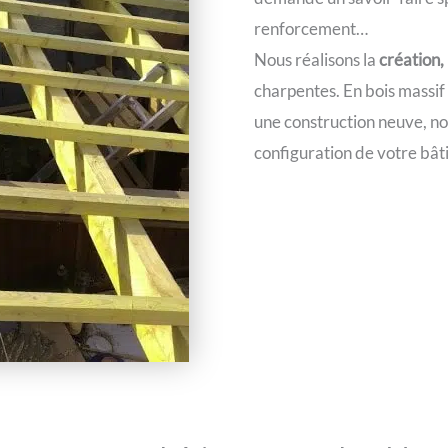
renforcement…
Nous réalisons la
création,
charpentes. En bois massif
une construction neuve, no
configuration de votre bât