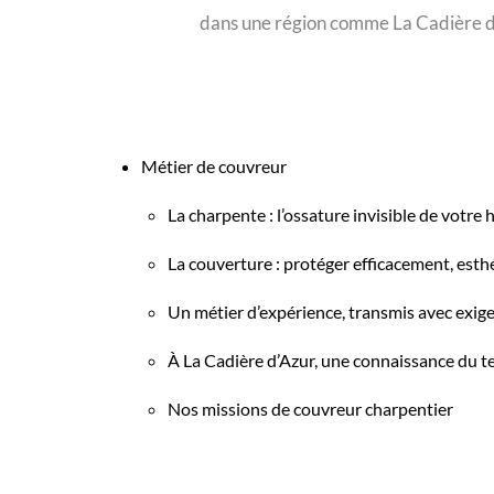
dans une région comme La Cadière d’A
Métier de couvreur
La charpente : l’ossature invisible de votre 
La couverture : protéger efficacement, es
Un métier d’expérience, transmis avec exig
À La Cadière d’Azur, une connaissance du ter
Nos missions de couvreur charpentier