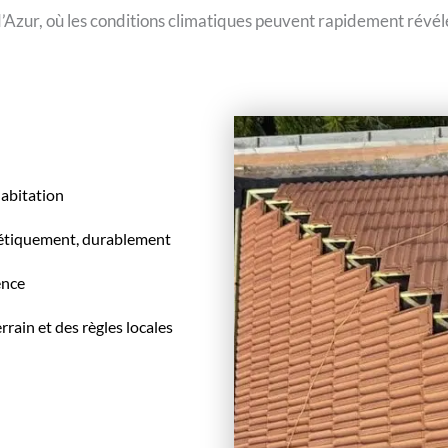
zur, où les conditions climatiques peuvent rapidement révéler 
habitation
thétiquement, durablement
ence
rain et des règles locales