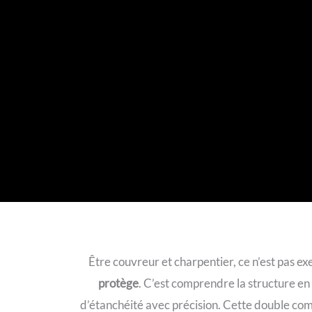
Être couvreur et charpentier, ce n’est pas exer
protège
. C’est comprendre la structure e
d’étanchéité avec précision. Cette double com