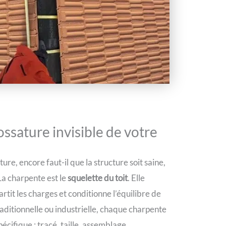
’ossature invisible de votre
re, encore faut-il que la structure soit saine,
La charpente est le
squelette du toit
. Elle
artit les charges et conditionne l’équilibre de
aditionnelle ou industrielle, chaque charpente
cifique : tracé, taille, assemblage,