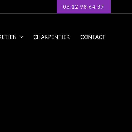
06 12 98 64 37
RETIEN
CHARPENTIER
CONTACT