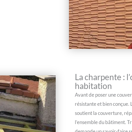
La charpente : l
habitation
Avant de poser une couvertu
résistante et bien conçue. 
soutient la couverture, rép
l’ensemble du bâtiment. Tr
demande un savoir-faire spé