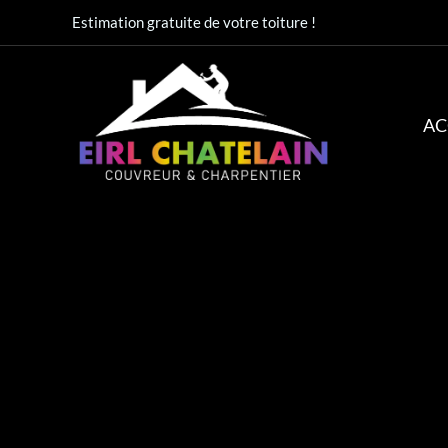
Aller
Estimation gratuite de votre toiture !
au
contenu
AC