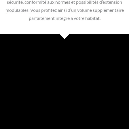
sécurité, conformité aux normes et possibilités d’extension
modulables. Vous profitez ainsi d’un volume supplémentaire
parfaitement intégré à votre habitat.