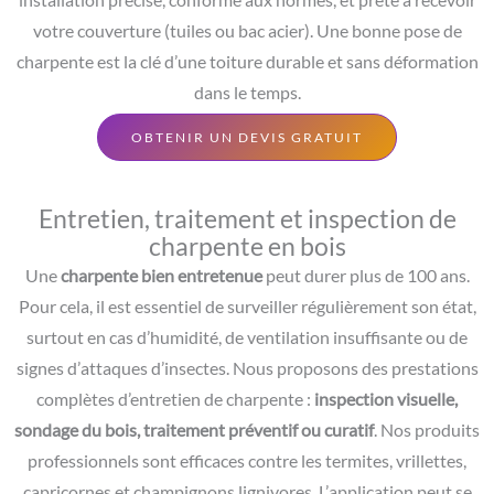
installation précise, conforme aux normes, et prête à recevoir
votre couverture (tuiles ou bac acier). Une bonne pose de
charpente est la clé d’une toiture durable et sans déformation
dans le temps.
OBTENIR UN DEVIS GRATUIT
Entretien, traitement et inspection de
charpente en bois
Une
charpente bien entretenue
peut durer plus de 100 ans.
Pour cela, il est essentiel de surveiller régulièrement son état,
surtout en cas d’humidité, de ventilation insuffisante ou de
signes d’attaques d’insectes. Nous proposons des prestations
complètes d’entretien de charpente :
inspection visuelle,
sondage du bois, traitement préventif ou curatif
. Nos produits
professionnels sont efficaces contre les termites, vrillettes,
capricornes et champignons lignivores. L’application peut se