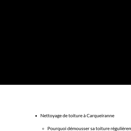
Nettoyage de toiture à Carqueiranne
Pourquoi démousser sa toiture régulière