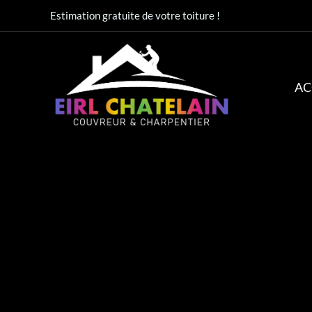
Aller
Estimation gratuite de votre toiture !
au
contenu
AC