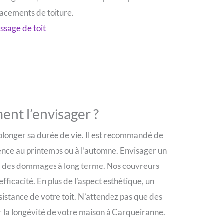
acements de toiture.
sage de toit
nt l’envisager ?
rolonger sa durée de vie. Il est recommandé de
rence au printemps ou à l’automne. Envisager un
ser des dommages à long terme. Nos couvreurs
fficacité. En plus de l’aspect esthétique, un
istance de votre toit. N’attendez pas que des
r la longévité de votre maison à Carqueiranne.