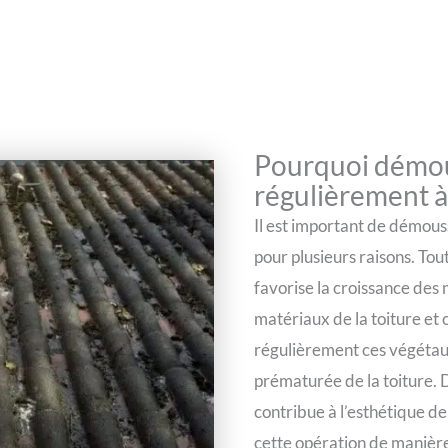
Pourquoi démou
régulièrement à
Il est important de démous
pour plusieurs raisons. Tou
favorise la croissance des
matériaux de la toiture et
régulièrement ces végétaux
prématurée de la toiture. 
contribue à l’esthétique de 
cette opération de manière 