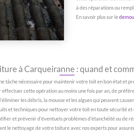
à des réparations ou rempl
En savoir plus sur le
demous
iture à Carqueiranne : quand et comme
e tâche nécessaire pour maintenir votre toit en bon état et p
r effectuer cette opération au moins une fois par an, de préfé
d’éliminer les débris, la mousse et les algues qui peuvent cau
its et techniques pour nettoyer votre toit en toute sécurité et e
ifier et prévenir d’éventuels problèmes d’étanchéité ou de rés
nt le nettoyage de votre toiture avec nos experts pour assure