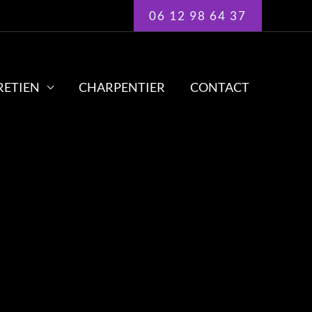
06 12 98 64 37
RETIEN
CHARPENTIER
CONTACT