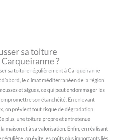
sser sa toiture
 Carqueiranne ?
ser sa toiture régulièrement à Carqueiranne
t d’abord, le climat méditerranéen de la région
 mousses et algues, ce qui peut endommager les
 compromettre son étanchéité. En enlevant
, on prévient tout risque de dégradation
De plus, une toiture propre et entretenue
la maison et à sa valorisation. Enfin, en réalisant
régulière, on évite les coûts plus importants liés